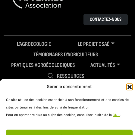
CONTACTEZ-NOUS
L’AGROÉCOLOGIE
LE PROJET OSAÉ
TÉMOIGNAGES D’AGRICULTEURS
PRATIQUES AGROÉCOLOGIQUES
ACTUALITÉS
RESSOURCES
Gérer le consentement
Ce site utilise des cookies essentiels à son fonctionnement et des cookies de
sites partenaires à des fins de suivi de fréquentation.
Pour en apprendre plus au sujet des cookies, consultez le site de la
CNIL
.