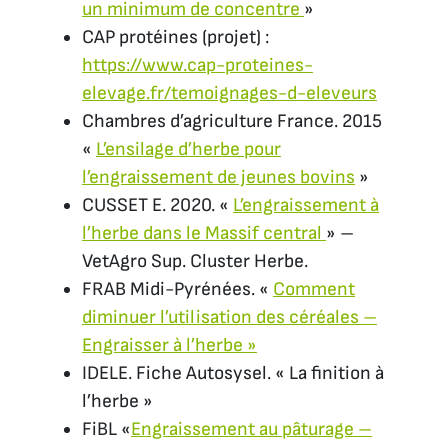
un minimum de concentre
»
CAP protéines (projet) :
https://www.cap-proteines-
elevage.fr/temoignages-d-eleveurs
Chambres d’agriculture France. 2015
«
L’ensilage d’herbe pour
l’engraissement de jeunes bovins
»
CUSSET E. 2020. «
L’engraissement à
l’herbe dans le Massif central
» –
VetAgro Sup. Cluster Herbe.
FRAB Midi-Pyrénées. «
Comment
diminuer l’utilisation des céréales –
Engraisser à l’herbe »
IDELE. Fiche Autosysel. « La finition à
l’herbe »
FiBL «
Engraissement au pâturage –