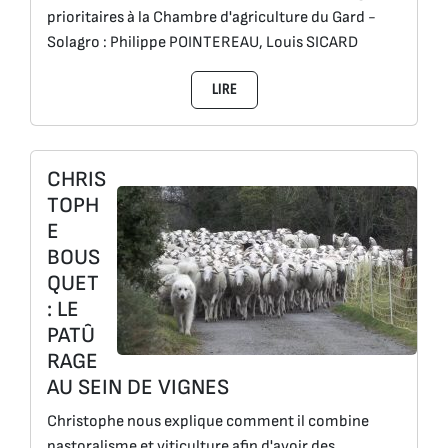
prioritaires à la Chambre d'agriculture du Gard -
Solagro : Philippe POINTEREAU, Louis SICARD
LIRE
CHRIS
TOPH
E
BOUS
QUET
: LE
PATÛ
RAGE
AU SEIN DE VIGNES
Christophe nous explique comment il combine
pastoralisme et viticulture afin d'avoir des