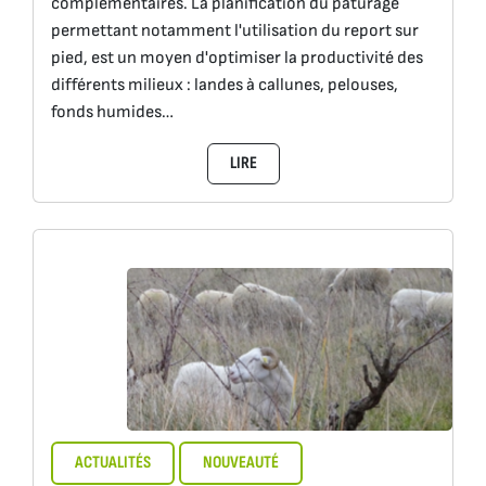
complémentaires. La planification du pâturage
permettant notamment l'utilisation du report sur
pied, est un moyen d'optimiser la productivité des
différents milieux : landes à callunes, pelouses,
fonds humides…
LIRE
ACTUALITÉS
NOUVEAUTÉ