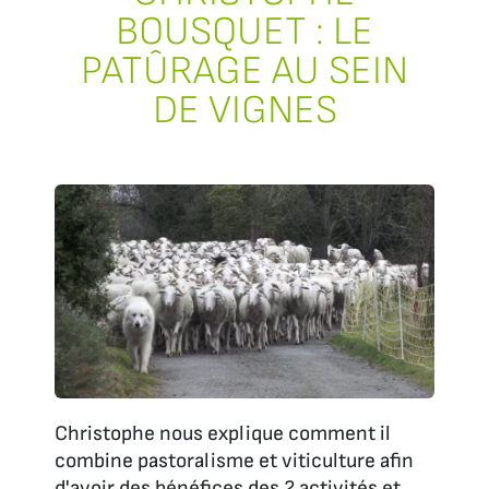
BOUSQUET : LE
PATÛRAGE AU SEIN
DE VIGNES
Christophe nous explique comment il
combine pastoralisme et viticulture afin
d'avoir des bénéfices des 2 activités et