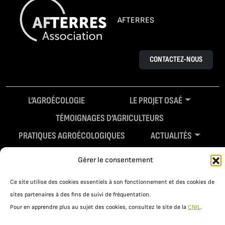
AFTERRES
CONTACTEZ-NOUS
L’AGROÉCOLOGIE
LE PROJET OSAÉ
TÉMOIGNAGES D’AGRICULTEURS
PRATIQUES AGROÉCOLOGIQUES
ACTUALITÉS
RESSOURCES
Gérer le consentement
Ce site utilise des cookies essentiels à son fonctionnement et des cookies de
sites partenaires à des fins de suivi de fréquentation.
Pour en apprendre plus au sujet des cookies, consultez le site de la
CNIL
.