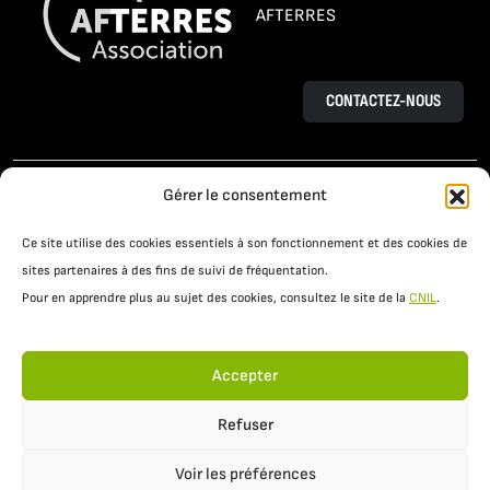
AFTERRES
CONTACTEZ-NOUS
L’AGROÉCOLOGIE
LE PROJET OSAÉ
Gérer le consentement
TÉMOIGNAGES D’AGRICULTEURS
Ce site utilise des cookies essentiels à son fonctionnement et des cookies de
PRATIQUES AGROÉCOLOGIQUES
ACTUALITÉS
sites partenaires à des fins de suivi de fréquentation.
Pour en apprendre plus au sujet des cookies, consultez le site de la
CNIL
.
RESSOURCES
Accepter
Refuser
Voir les préférences