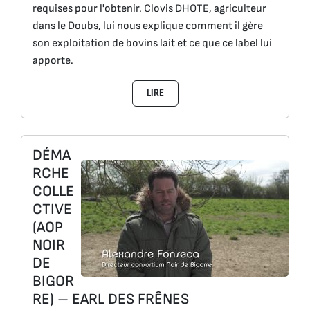
requises pour l'obtenir. Clovis DHOTE, agriculteur
dans le Doubs, lui nous explique comment il gère
son exploitation de bovins lait et ce que ce label lui
apporte.
LIRE
DÉMA
RCHE
COLLE
CTIVE
(AOP
NOIR
DE
BIGOR
RE) – EARL DES FRÊNES