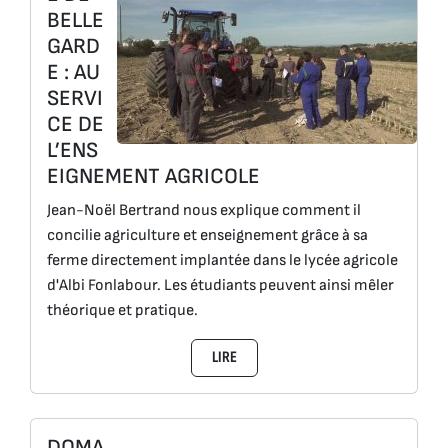
BELLE
GARD
E : AU
SERVI
CE DE
L’ENS
EIGNEMENT AGRICOLE
Jean-Noël Bertrand nous explique comment il
concilie agriculture et enseignement grâce à sa
ferme directement implantée dans le lycée agricole
d'Albi Fonlabour. Les étudiants peuvent ainsi mêler
théorique et pratique.
LIRE
DOMA