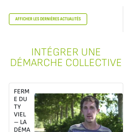
AFFICHER LES DERNIÈRES ACTUALITÉS
INTÉGRER UNE
DÉMARCHE COLLECTIVE
FERM
E DU
TY
VIEL
– LA
DÉMA