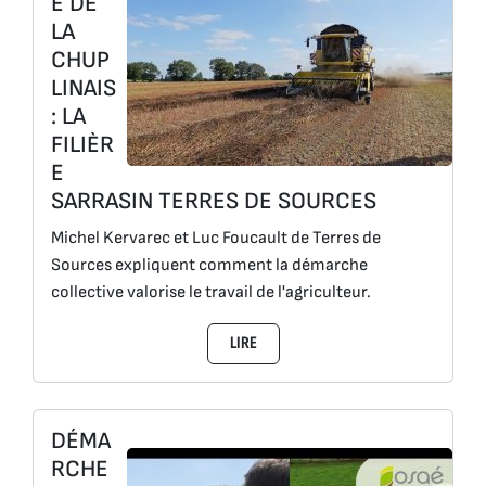
E DE
LA
CHUP
LINAIS
: LA
FILIÈR
E
SARRASIN TERRES DE SOURCES
Michel Kervarec et Luc Foucault de Terres de
Sources expliquent comment la démarche
collective valorise le travail de l'agriculteur.
LIRE
DÉMA
RCHE