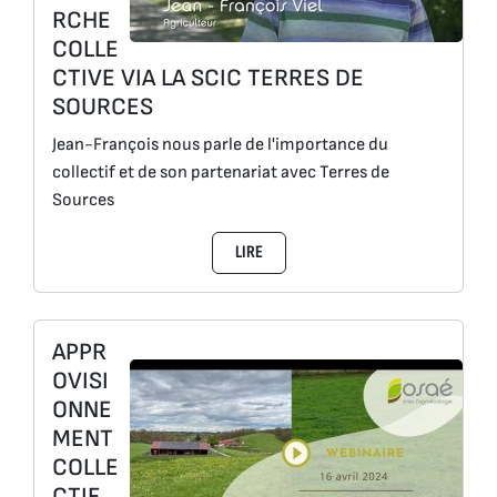
RCHE
COLLE
CTIVE VIA LA SCIC TERRES DE
SOURCES
Jean-François nous parle de l'importance du
collectif et de son partenariat avec Terres de
Sources
LIRE
APPR
OVISI
ONNE
MENT
COLLE
CTIF