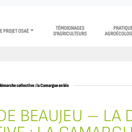
TÉMOIGNAGES
PRATIQU
LE PROJET OSAÉ
D’AGRICULTEURS
AGROÉCOLOG
émarche collective : la Camargue en bio
DE BEAUJEU – LA