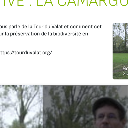
IVE : LA CAMARGU
s parle de la Tour du Valat et comment cet
r la préservation de la biodiversité en
https://tourduvalat.org/