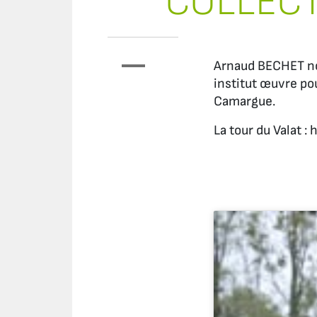
COLLECT
Arnaud BECHET nou
institut œuvre pou
Camargue.
La tour du Valat : 