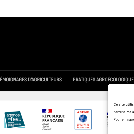
TÉMOIGNAGES D’AGRICULTEURS
PRATIQUES AGROÉCOLOGIQUE
Ce site util
partenaires à
Pour en appre