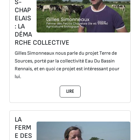
S-
CHAP
ELAIS
: LA
DÉMA
RCHE COLLECTIVE
Gilles Simonneaux nous parle du projet Terre de
Sources, porté par la collectivité Eau Du Bassin
Rennais, et en quoi ce projet est intéressant pour
lui.
LIRE
LA
FERM
E DES