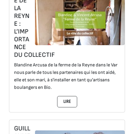
E DE
LA
REYN
E :
L’IMP
ORTA
NCE
DU COLLECTIF
Blandine Arcusa de la ferme de la Reyne dans le Var
nous parle de tous les partenaires qui les ont aidé,
elle et son mari, à s'installer en tant qu'artisans
boulangers en Bio.
LIRE
GUILL