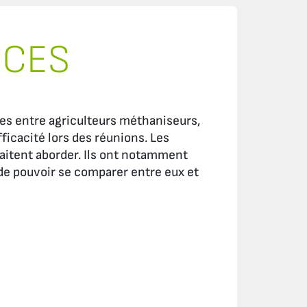
RCES
es entre agriculteurs méthaniseurs,
icacité lors des réunions. Les
haitent aborder. Ils ont notamment
de pouvoir se comparer entre eux et