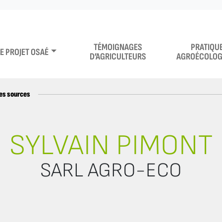
TÉMOIGNAGES
PRATIQU
LE PROJET OSAÉ
D’AGRICULTEURS
AGROÉCOLOG
es sources
SYLVAIN PIMONT
SARL AGRO-ECO