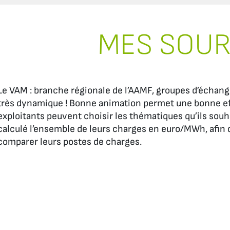
MES SOU
Le VAM : branche régionale de l’AAMF, groupes d’échang
très dynamique ! Bonne animation permet une bonne eff
exploitants peuvent choisir les thématiques qu’ils sou
calculé l’ensemble de leurs charges en euro/MWh, afin 
comparer leurs postes de charges.