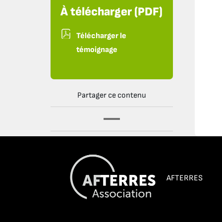
À télécharger (PDF)
Télécharger le
témoignage
Partager ce contenu
AFTERRES