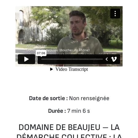
Date de sortie :
Non renseignée
Durée :
7 min 6 s
DOMAINE DE BEAUJEU – LA
DÉMARCHE COLLECTIVE : LA