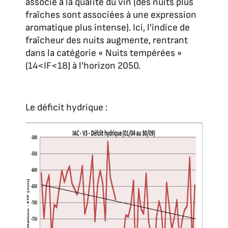
associé à la qualité du vin (des nuits plus
fraîches sont associées à une expression
aromatique plus intense). Ici, l'indice de
fraîcheur des nuits augmente, rentrant
dans la catégorie « Nuits tempérées »
(14<IF<18) à l'horizon 2050.
Le déficit hydrique :