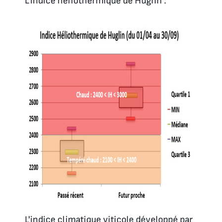
L’indice héliothermique de Huglin :
L'indice climatique viticole développé par