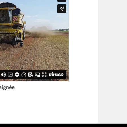
eignée