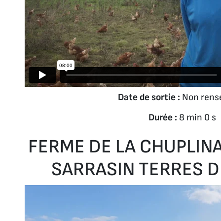
Date de sortie :
Non rens
Durée :
8 min 0 s
FERME DE LA CHUPLINAI
SARRASIN TERRES 