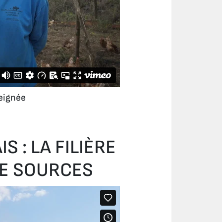
eignée
S : LA FILIÈRE
DE SOURCES