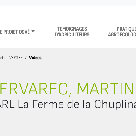
TÉMOIGNAGES
PRATIQU
LE PROJET OSAÉ
D’AGRICULTEURS
AGROÉCOLOG
Vidéos
artine VERGER
ERVAREC, MARTI
RL La Ferme de la Chuplin