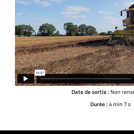
Date de sortie :
Non rens
Durée :
4 min 7 s