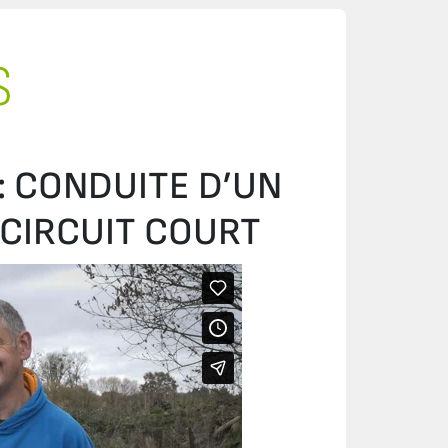
S
: CONDUITE D’UN
N CIRCUIT COURT