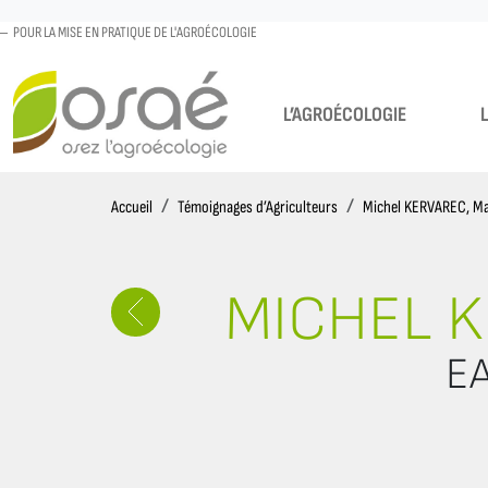
POUR LA MISE EN PRATIQUE DE L'AGROÉCOLOGIE
L’AGROÉCOLOGIE
Accueil
Accueil
Témoignages d’Agriculteurs
Michel KERVAREC, M
MICHEL K
EA