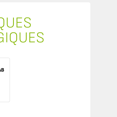
QUES
GIQUES
AB