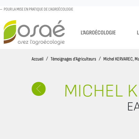
POUR LA MISE EN PRATIQUE DE L'AGROÉCOLOGIE
L’AGROÉCOLOGIE
Accueil
Accueil
Témoignages d’Agriculteurs
Michel KERVAREC, M
MICHEL K
EA