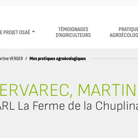
TÉMOIGNAGES
PRATIQU
LE PROJET OSAÉ
D’AGRICULTEURS
AGROÉCOLOG
Mes pratiques agroécologiques
artine VERGER
ERVAREC, MARTI
RL La Ferme de la Chuplin