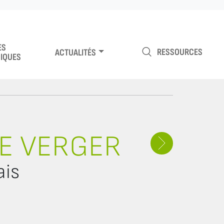
ES
RESSOURCES
ACTUALITÉS
IQUES
NE VERGER
ais