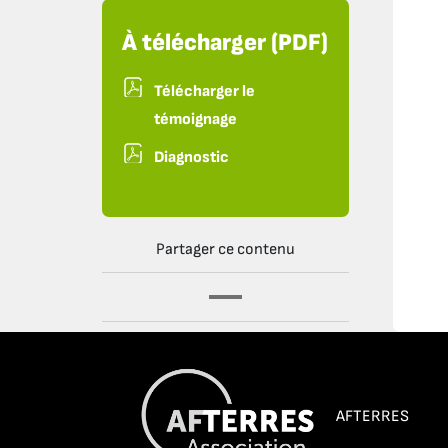
À télécharger (PDF)
Télécharger le
témoignage
Diagnostic
Partager ce contenu
AFTERRES