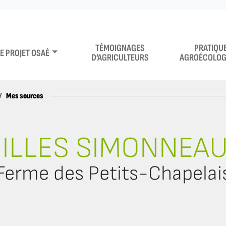
TÉMOIGNAGES
PRATIQU
LE PROJET OSAÉ
D’AGRICULTEURS
AGROÉCOLOG
Mes sources
ILLES SIMONNEA
Ferme des Petits-Chapelai