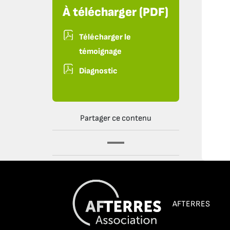
À télécharger (PDF)
Télécharger le
témoignage
Diagnostic
Partager ce contenu
AFTERRES