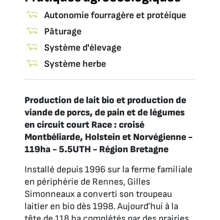
Autonomie fourragère et protéique
Pâturage
Système d'élevage
Système herbe
Production de lait bio et production de
viande de porcs, de pain et de légumes
en circuit court Race : croisé
Montbéliarde, Holstein et Norvégienne -
119ha - 5.5UTH - Région Bretagne
Installé depuis 1996 sur la ferme familiale
en périphérie de Rennes, Gilles
Simonneaux a converti son troupeau
laitier en bio dès 1998. Aujourd’hui à la
tête de 118 ha complétés par des prairies