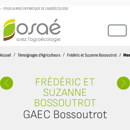
POUR LA MISE EN PRATIQUE DE L'AGROÉCOLOGIE
MENU
Accueil
Mes
Accueil
Témoignages d’Agriculteurs
Frédéric et Suzanne Bossoutrot
FRÉDÉRIC ET
SUZANNE
BOSSOUTROT
GAEC Bossoutrot