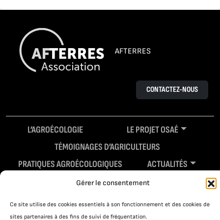
AFTERRES
CONTACTEZ-NOUS
L’AGROÉCOLOGIE
LE PROJET OSAÉ
TÉMOIGNAGES D’AGRICULTEURS
PRATIQUES AGROÉCOLOGIQUES
ACTUALITÉS
RESSOURCES
Gérer le consentement
Ce site utilise des cookies essentiels à son fonctionnement et des cookies de
sites partenaires à des fins de suivi de fréquentation.