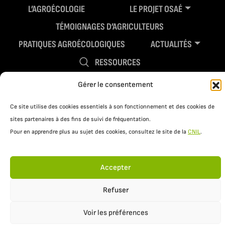
L’AGROÉCOLOGIE
LE PROJET OSAÉ
TÉMOIGNAGES D’AGRICULTEURS
PRATIQUES AGROÉCOLOGIQUES
ACTUALITÉS
RESSOURCES
Gérer le consentement
Ce site utilise des cookies essentiels à son fonctionnement et des cookies de
sites partenaires à des fins de suivi de fréquentation.
Pour en apprendre plus au sujet des cookies, consultez le site de la
CNIL
.
Accepter
Mentions légales
Politique de confidentialité
Refuser
Voir les préférences