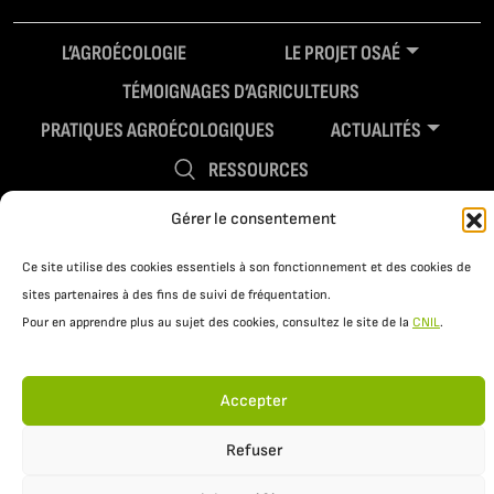
L’AGROÉCOLOGIE
LE PROJET OSAÉ
TÉMOIGNAGES D’AGRICULTEURS
PRATIQUES AGROÉCOLOGIQUES
ACTUALITÉS
RESSOURCES
Gérer le consentement
Ce site utilise des cookies essentiels à son fonctionnement et des cookies de
sites partenaires à des fins de suivi de fréquentation.
Pour en apprendre plus au sujet des cookies, consultez le site de la
CNIL
.
Accepter
Mentions légales
Politique de confidentialité
Refuser