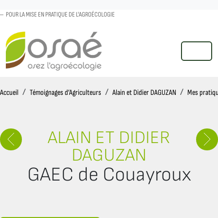
POUR LA MISE EN PRATIQUE DE L'AGROÉCOLOGIE
MENU
Accueil
Accueil
Témoignages d’Agriculteurs
Alain et Didier DAGUZAN
Mes pratiq
ALAIN ET DIDIER
DAGUZAN
GAEC de Couayroux