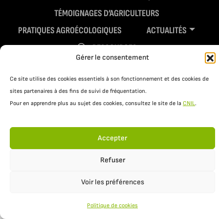
TÉMOIGNAGES D’AGRICULTEURS
PRATIQUES AGROÉCOLOGIQUES
ACTUALITÉS
RESSOURCES
Gérer le consentement
Ce site utilise des cookies essentiels à son fonctionnement et des cookies de
sites partenaires à des fins de suivi de fréquentation.
Pour en apprendre plus au sujet des cookies, consultez le site de la
CNIL
.
Accepter
Mentions légales
Politique de confidentialité
Refuser
Voir les préférences
Politique de cookies