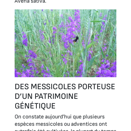
Avena sativa
.
DES MESSICOLES PORTEUSE
D’UN PATRIMOINE
GÉNÉTIQUE
On constate aujourd’hui que plusieurs
espèces messicoles ou adventices ont