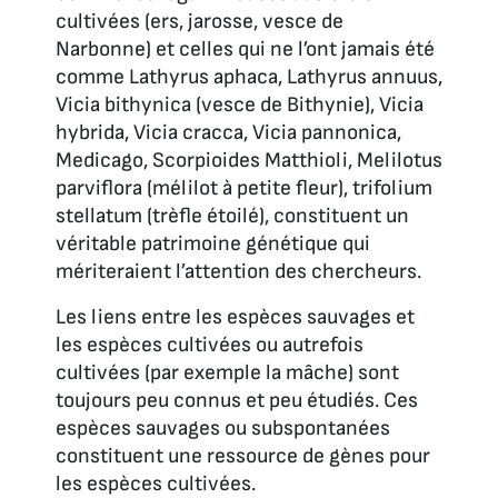
cultivées (ers, jarosse, vesce de
Narbonne) et celles qui ne l’ont jamais été
comme
Lathyrus aphaca, Lathyrus annuus,
Vicia bithynica
(vesce de Bithynie),
Vicia
hybrida, Vicia cracca, Vicia pannonica,
Medicago, Scorpioides Matthioli, Melilotus
parviflora
(mélilot à petite fleur
), trifolium
stellatum
(trèfle étoilé), constituent un
véritable patrimoine génétique qui
mériteraient l’attention des chercheurs.
Les liens entre les espèces sauvages et
les espèces cultivées ou autrefois
cultivées (par exemple la mâche) sont
toujours peu connus et peu étudiés. Ces
espèces sauvages ou subspontanées
constituent une ressource de gènes pour
les espèces cultivées.