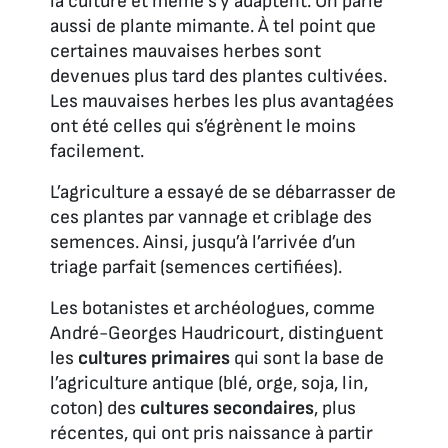
la culture et même s’y adaptent. On parle
aussi de plante mimante. À tel point que
certaines mauvaises herbes sont
devenues plus tard des plantes cultivées.
Les mauvaises herbes les plus avantagées
ont été celles qui s’égrènent le moins
facilement.
L’agriculture a essayé de se débarrasser de
ces plantes par vannage et criblage des
semences. Ainsi, jusqu’à l’arrivée d’un
triage parfait (semences certifiées).
Les botanistes et archéologues, comme
André-Georges Haudricourt, distinguent
les
cultures primaires
qui sont la base de
l’agriculture antique (blé, orge, soja, lin,
coton) des
cultures secondaires
, plus
récentes, qui ont pris naissance à partir