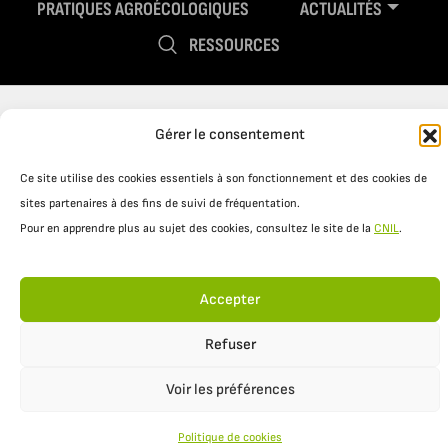
PRATIQUES AGROÉCOLOGIQUES
ACTUALITÉS
RESSOURCES
Gérer le consentement
Ce site utilise des cookies essentiels à son fonctionnement et des cookies de
sites partenaires à des fins de suivi de fréquentation.
Pour en apprendre plus au sujet des cookies, consultez le site de la
CNIL
.
Mentions légales
Politique de confidentialité
Accepter
Refuser
Voir les préférences
Politique de cookies