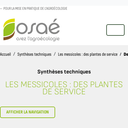
POUR LA MISE EN PRATIQUE DE L'AGROÉCOLOGIE
MENU
Accueil
De
Accueil
Synthèses techniques
Les messicoles : des plantes de service
Synthèses techniques
LES MESSICOLES : DES PLANTES
DE QUOI PARLE-T-ON ?
DE SERVICE
AFFICHER LA NAVIGATION