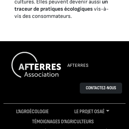
cultures. Elles peuvent devenir aussi
un
traceur de pratiques écologiques
vis-à-
vis des consommateurs.
AFTERRES
CONTACTEZ-NOUS
L’AGROÉCOLOGIE
LE PROJET OSAÉ
TÉMOIGNAGES D’AGRICULTEURS