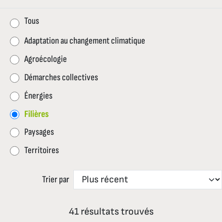
Tous
Adaptation au changement climatique
Agroécologie
Démarches collectives
Énergies
Filières
Paysages
Territoires
Trier par
41 résultats trouvés