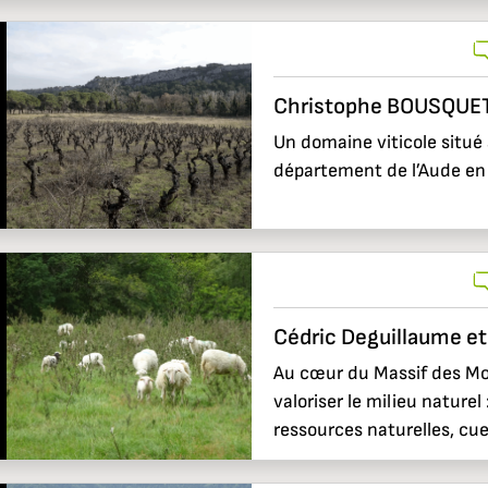
Christophe BOUSQUE
Un domaine viticole situé
département de l’Aude en 
Cédric Deguillaume e
Au cœur du Massif des Mon
valoriser le milieu naturel
ressources naturelles, cuei