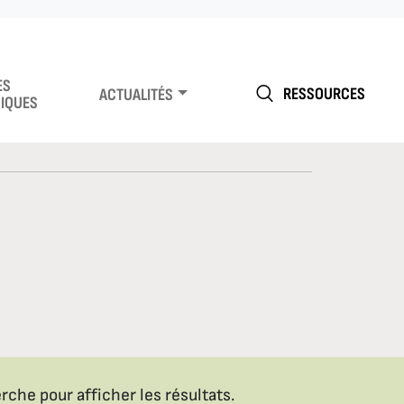
ES
RESSOURCES
ACTUALITÉS
IQUES
che pour afficher les résultats.