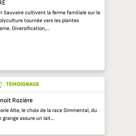
RE
n Sauvaire cultivent la ferme familiale sur le
olyculture tournée vers les plantes
me. Diversification,...
TÉMOIGNAGE
enoit Rozière
orie Alte, le choix de la race Simmental, du
grange assure un lait...