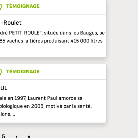
TÉMOIGNAGE
t-Roulet
dré PETIT-ROULET, située dans les Bauges, se
 85 vaches laitières produisant 415 000 litres
TÉMOIGNAGE
AUL
liale en 1997, Laurent Paul amorce sa
 biologique en 2008, motivé par la santé,
ons....
5
›
»