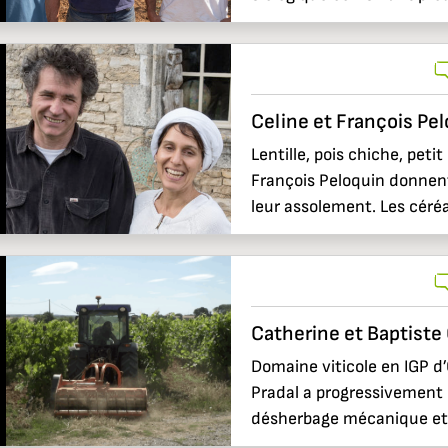
Celine et François Pe
Lentille, pois chiche, peti
François Peloquin donnen
leur assolement. Les céréa
Catherine et Baptist
Domaine viticole en IGP d
Pradal a progressivement 
désherbage mécanique et s