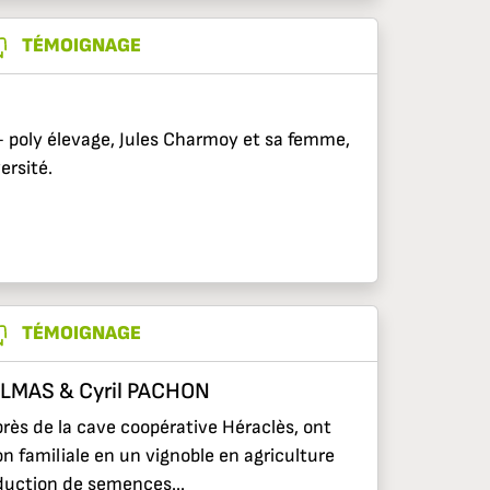
TÉMOIGNAGE
 poly élevage, Jules Charmoy et sa femme,
ersité.
TÉMOIGNAGE
DELMAS & Cyril PACHON
près de la cave coopérative Héraclès, ont
on familiale en un vignoble en agriculture
duction de semences...