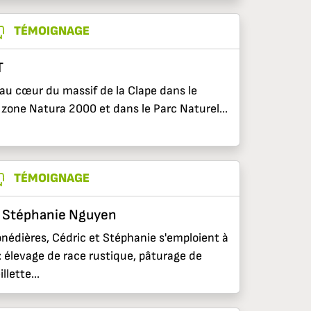
TÉMOIGNAGE
T
 au cœur du massif de la Clape dans le
zone Natura 2000 et dans le Parc Naturel...
TÉMOIGNAGE
t Stéphanie Nguyen
édières, Cédric et Stéphanie s'emploient à
 : élevage de race rustique, pâturage de
llette...