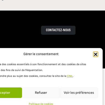
CONTACTEZ-NOUS
Gérer le consentement
RESSOURCES
S
ACTUALITÉS
ise des cookies essentiels à son fonctionnement et des cookies de sites
 des fins de suivi de fréquentation.
ndre plus au sujet des cookies, consultez le site de la
CNIL
.
cepter
Refuser
Voir les préférences
Politique de cookies