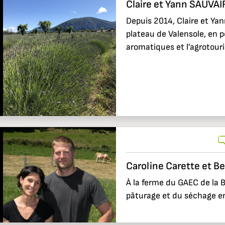
Claire et Yann SAUVAI
Depuis 2014, Claire et Yan
plateau de Valensole, en p
aromatiques et l’agrotouris
Caroline Carette et B
À la ferme du GAEC de la B
pâturage et du séchage en 