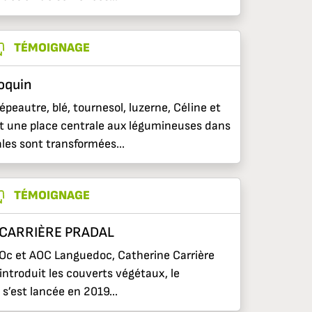
TÉMOIGNAGE
loquin
t épeautre, blé, tournesol, luzerne, Céline et
t une place centrale aux légumineuses dans
les sont transformées...
TÉMOIGNAGE
e CARRIÈRE PRADAL
’Oc et AOC Languedoc, Catherine Carrière
introduit les couverts végétaux, le
’est lancée en 2019...