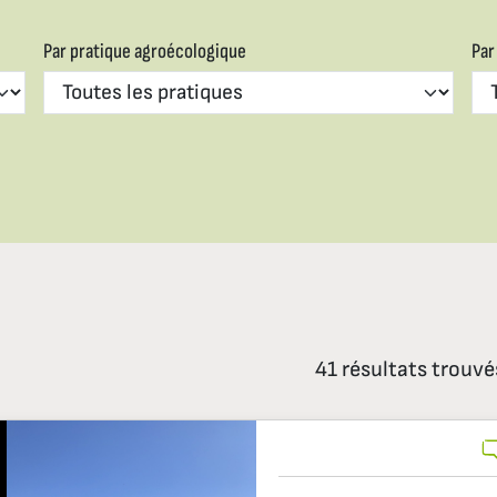
Par pratique agroécologique
Par
41 résultats trouvé