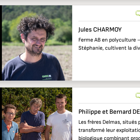
Jules CHARMOY
Ferme AB en polyculture –
Stéphanie, cultivent la div
Philippe et Bernard 
Les frères Delmas, situés 
transformé leur exploitati
biologique combinant pro