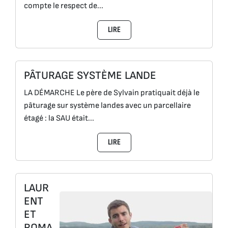
compte le respect de...
LIRE
PÂTURAGE SYSTÈME LANDE
LA DÉMARCHE Le père de Sylvain pratiquait déjà le
pâturage sur système landes avec un parcellaire
étagé : la SAU était...
LIRE
LAUR
ENT
ET
ROMA