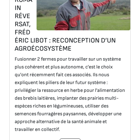
IN
RÉVE
RSAT,
FRÉD
ÉRIC LIBOT : RECONCEPTION D’UN
AGROÉCOSYSTÈME
Fusionner 2 fermes pour travailler sur un système
plus cohérent et plus autonome, c'est le choix
qu'ont récemment fait ces associés. Ils nous
expliquent les piliers de leur futur système :
privilégier la ressource en herbe pour l'alimentation
des brebis laitières, implanter des prairies multi-
espèces riches en légumineuses, utiliser des
semences fourragères paysannes, développer une
approche alternative de la santé animale et
travailler en collectif.