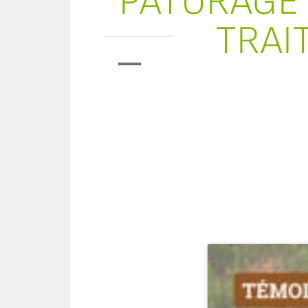
PÂTURAGE 
TRAI