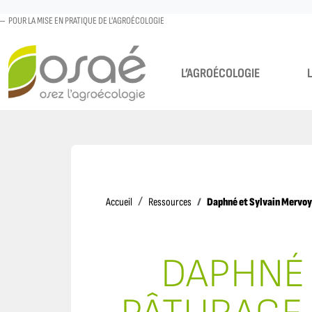
POUR LA MISE EN PRATIQUE DE L'AGROÉCOLOGIE
L’AGROÉCOLOGIE
Accueil
Daphné et Sylvain Mervoye
Accueil
Ressources
DAPHNÉ 