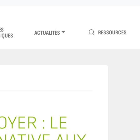
ES
RESSOURCES
ACTUALITÉS
IQUES
YER : LE