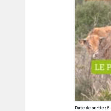
Date de sortie :
5 