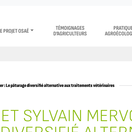
TÉMOIGNAGES
PRATIQU
LE PROJET OSAÉ
D’AGRICULTEURS
AGROÉCOLOG
r : Le pâturage diversifié alternative aux traitements vétérinaires
ET SYLVAIN MERVO