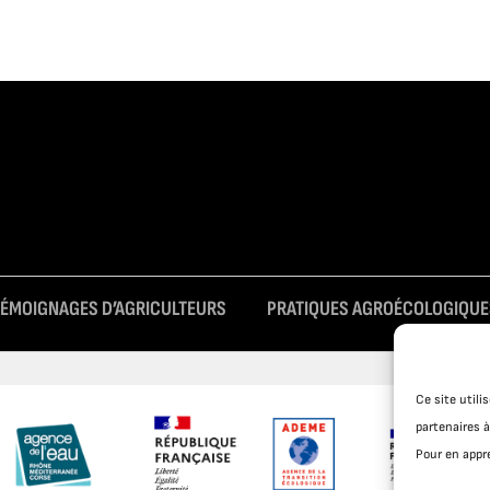
TÉMOIGNAGES D’AGRICULTEURS
PRATIQUES AGROÉCOLOGIQUE
Ce site util
partenaires à
Pour en appre