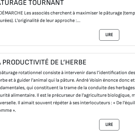
ÂTURAGE TOURNANT
DÉMARCHE Les associés cherchent à maximiser le pâturage (temps
urées). L'originalité de leur approche :...
LIRE
A PRODUCTIVITÉ DE L’HERBE
pâturage rotationnel consiste à intervenir dans l’identification d
erbe et à guider l’animal qui la pâture. André Voisin énonce donc et
damentales, qui constituent la trame de la conduite des herbages 
urité alimentaire. Il est le précurseur de l’agriculture biologique,
verselle. Il aimait souvent répéter à ses interlocuteurs : « De l’équi
omme ».
LIRE