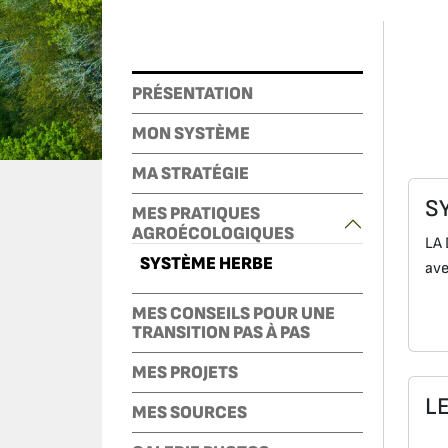
PRÉSENTATION
MON SYSTÈME
MA STRATÉGIE
S
MES PRATIQUES
AGROÉCOLOGIQUES
LA 
SYSTÈME HERBE
ave
MES CONSEILS POUR UNE
TRANSITION PAS À PAS
MES PROJETS
L
MES SOURCES