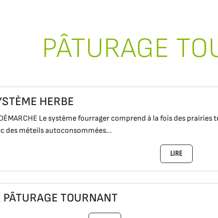
PÂTURAGE TO
YSTÈME HERBE
DÉMARCHE Le système fourrager comprend à la fois des prairies t
c des méteils autoconsommées...
LIRE
E PÂTURAGE TOURNANT