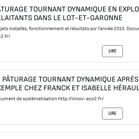
ÂTURAGE TOURNANT DYNAMIQUE EN EXPLO
LLAITANTS DANS LE LOT-ET-GARONNE
jets installés, fonctionnement et résultats sur l'année 2013. Doc
2.fr/
LIRE
E PÂTURAGE TOURNANT DYNAMIQUE APRÈS 4
XEMPLE CHEZ FRANCK ET ISABELLE HÉRAUL
ument de systématisation http://innov-eco2.fr/
LIRE