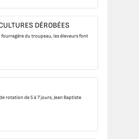
 CULTURES DÉROBÉES
urragère du troupeau, les éleveurs font
otation de 5 à 7 jours, Jean Baptiste