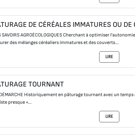
ÂTURAGE DE CÉRÉALES IMMATURES OU DE
 SAVOIRS AGROÉCOLOGIQUES Cherchant à optimiser l'autonomie fo
urer des mélanges céréaliers immatures et des couverts...
LIRE
ÂTURAGE TOURNANT
DÉMARCHE Historiquement en pâturage tournant avec un temps de r
iste presque «...
LIRE