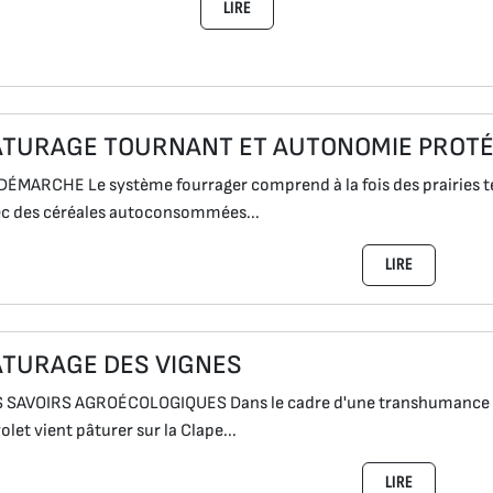
LIRE
ÂTURAGE TOURNANT ET AUTONOMIE PROTÉ
DÉMARCHE Le système fourrager comprend à la fois des prairies t
c des céréales autoconsommées...
LIRE
ÂTURAGE DES VIGNES
 SAVOIRS AGROÉCOLOGIQUES Dans le cadre d'une transhumance in
olet vient pâturer sur la Clape...
LIRE