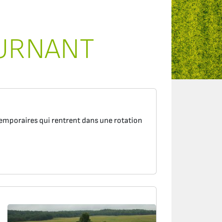
URNANT
emporaires qui rentrent dans une rotation