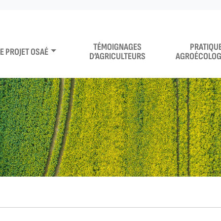
TÉMOIGNAGES
PRATIQU
LE PROJET OSAÉ
D’AGRICULTEURS
AGROÉCOLOG