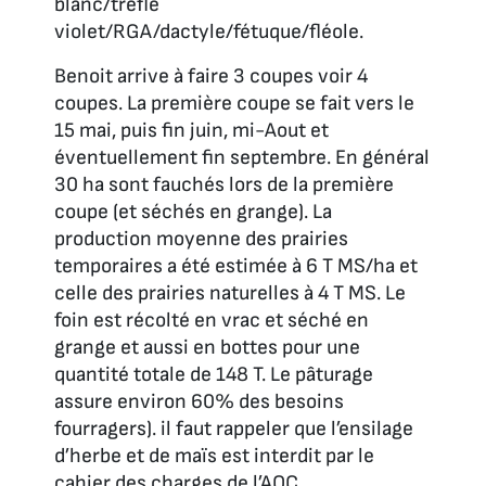
blanc/trèfle
violet/RGA/dactyle/fétuque/fléole.
Benoit arrive à faire 3 coupes voir 4
coupes. La première coupe se fait vers le
15 mai, puis fin juin, mi-Aout et
éventuellement fin septembre. En général
30 ha sont fauchés lors de la première
coupe (et séchés en grange). La
production moyenne des prairies
temporaires a été estimée à 6 T MS/ha et
celle des prairies naturelles à 4 T MS. Le
foin est récolté en vrac et séché en
grange et aussi en bottes pour une
quantité totale de 148 T. Le pâturage
assure environ 60% des besoins
fourragers). il faut rappeler que l’ensilage
d’herbe et de maïs est interdit par le
cahier des charges de l’AOC.