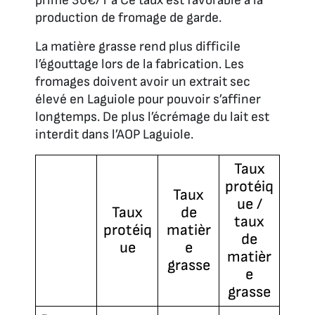
prime 30€/T à Ce taux est favorable à la
production de fromage de garde.
La matière grasse rend plus difficile
l’égouttage lors de la fabrication. Les
fromages doivent avoir un extrait sec
élevé en Laguiole pour pouvoir s’affiner
longtemps. De plus l’écrémage du lait est
interdit dans l’AOP Laguiole.
Taux
protéiq
Taux
ue /
Taux
de
taux
protéiq
matièr
de
ue
e
matièr
grasse
e
grasse