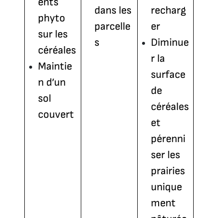
ents
dans les
recharg
phyto
parcelle
er
sur les
s
Diminue
céréales
r la
Maintie
surface
n d’un
de
sol
céréales
couvert
et
pérenni
ser les
prairies
unique
ment