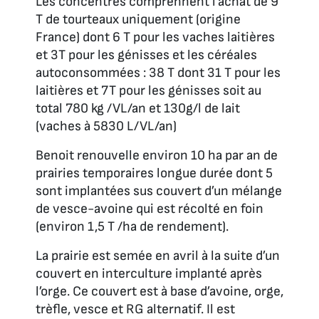
Les concentrés comprennent l’achat de 9
T de tourteaux uniquement (origine
France) dont 6 T pour les vaches laitières
et 3T pour les génisses et les céréales
autoconsommées : 38 T dont 31 T pour les
laitières et 7T pour les génisses soit au
total 780 kg /VL/an et 130g/l de lait
(vaches à 5830 L/VL/an)
Benoit renouvelle environ 10 ha par an de
prairies temporaires longue durée dont 5
sont implantées sus couvert d’un mélange
de vesce-avoine qui est récolté en foin
(environ 1,5 T /ha de rendement).
La prairie est semée en avril à la suite d’un
couvert en interculture implanté après
l’orge. Ce couvert est à base d’avoine, orge,
trèfle, vesce et RG alternatif. Il est