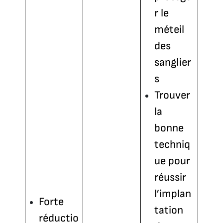
r le
méteil
des
sanglier
s
Trouver
la
bonne
techniq
ue pour
réussir
l’implan
Forte
tation
réductio