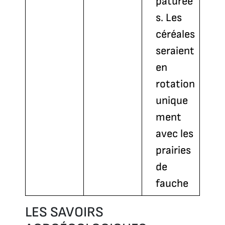
pâturée
s. Les
céréales
seraient
en
rotation
unique
ment
avec les
prairies
de
fauche
LES SAVOIRS