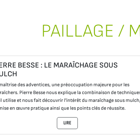
PAILLAGE /
IERRE BESSE : LE MARAÎCHAGE SOUS
ULCH
maîtrise des adventices, une préoccupation majeure pour les
aîchers. Pierre Besse nous explique la combinaison de technique
il utilise et nous fait découvrir l'intérêt du maraîchage sous mulch
mise en œuvre pratique ainsi que les points clés de réussite.
LIRE