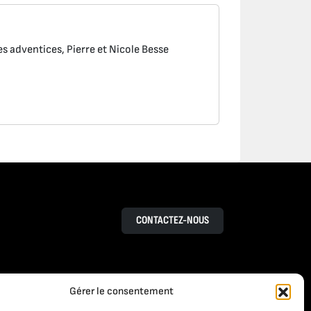
s adventices, Pierre et Nicole Besse
CONTACTEZ-NOUS
Gérer le consentement
RESSOURCES
S
ACTUALITÉS