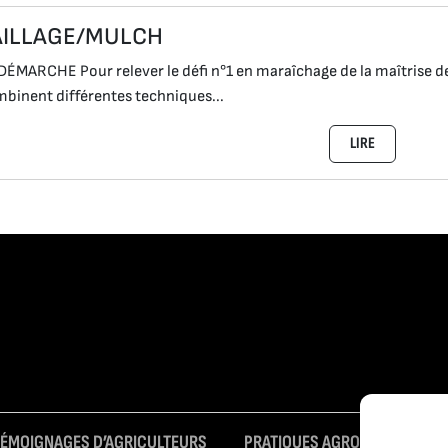
AILLAGE/MULCH
DÉMARCHE Pour relever le défi n°1 en maraîchage de la maîtrise de
binent différentes techniques...
LIRE
TÉMOIGNAGES D’AGRICULTEURS
PRATIQUES AGROÉCOLOGIQUE