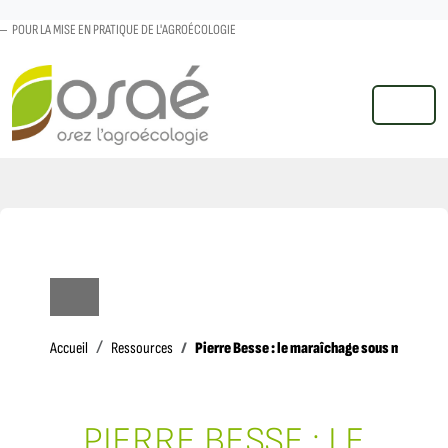
POUR LA MISE EN PRATIQUE DE L'AGROÉCOLOGIE
MENU
Accueil
Pierre Besse : le maraîchage sous mulch
Accueil
Ressources
PIERRE BESSE : LE