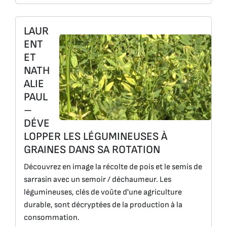
LAUR
ENT
ET
NATH
ALIE
PAUL
–
DÉVE
LOPPER LES LÉGUMINEUSES À
GRAINES DANS SA ROTATION
Découvrez en image la récolte de pois et le semis de
sarrasin avec un semoir / déchaumeur. Les
légumineuses, clés de voûte d'une agriculture
durable, sont décryptées de la production à la
consommation.