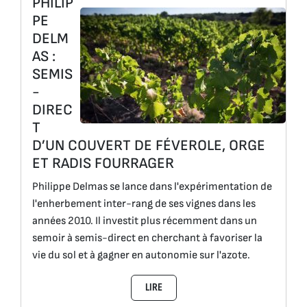
PHILIP
PE
DELM
AS :
SEMIS
-
DIREC
T
D’UN COUVERT DE FÉVEROLE, ORGE
ET RADIS FOURRAGER
Philippe Delmas se lance dans l'expérimentation de
l'enherbement inter-rang de ses vignes dans les
années 2010. Il investit plus récemment dans un
semoir à semis-direct en cherchant à favoriser la
vie du sol et à gagner en autonomie sur l'azote.
LIRE