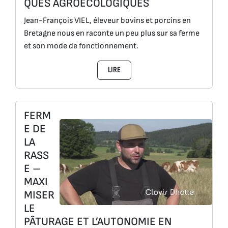
QUES AGROÉCOLOGIQUES
Jean-François VIEL, éleveur bovins et porcins en
Bretagne nous en raconte un peu plus sur sa ferme
et son mode de fonctionnement.
LIRE
FERM
E DE
LA
RASS
E –
MAXI
MISER
LE
PÂTURAGE ET L’AUTONOMIE EN