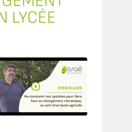
ANGEMENT
N LYCÉE