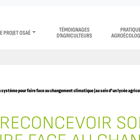
TÉMOIGNAGES
PRATIQU
LE PROJET OSAÉ
D’AGRICULTEURS
AGROÉCOLOG
ystème pour faire face au changement climatique (au sein d’un lycée agricol
RECONCEVOIR SO