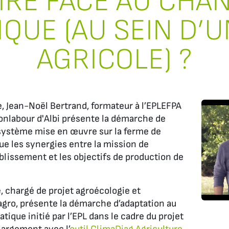
IRE FACE AU CH
IQUE (AU SEIN D’U
AGRICOLE) ?
, Jean-Noël Bertrand, formateur à l’EPLEFPA
onlabour d'Albi présente la démarche de
système mise en œuvre sur la ferme de
ue les synergies entre la mission de
ablissement et les objectifs de production de
 chargé de projet agroécologie et
lagro, présente la démarche d’adaptation au
ique initié par l’EPL dans le cadre du projet