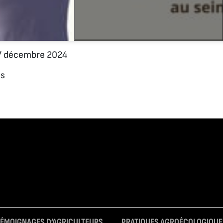
 décembre 2024
 s
TÉMOIGNAGES D’AGRICULTEURS
PRATIQUES AGROÉCOLOGIQUE