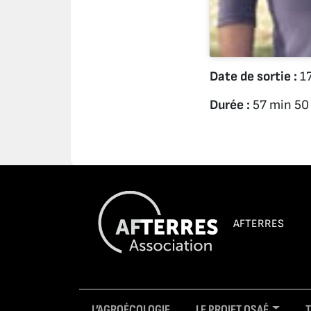
Date de sortie :
17
Durée :
57 min 50
AFTERRES
L’AGROÉCOLOGIE
LE PROJET OSAÉ