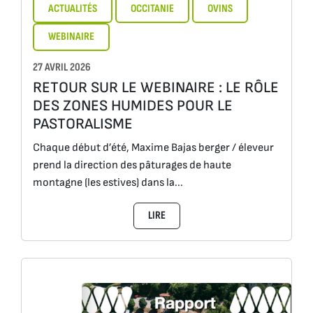
ACTUALITÉS
OCCITANIE
OVINS
WEBINAIRE
27 AVRIL 2026
RETOUR SUR LE WEBINAIRE : LE RÔLE
DES ZONES HUMIDES POUR LE
PASTORALISME
Chaque début d’été, Maxime Bajas berger / éleveur
prend la direction des pâturages de haute
montagne (les estives) dans la...
LIRE