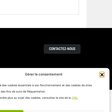
CONTACTEZ-NOUS
Gérer le consentement
RESSOURCES
S
ACTUALITÉS
ise des cookies essentiels à son fonctionnement et des cookies de sites
 des fins de suivi de fréquentation.
ndre plus au sujet des cookies, consultez le site de la
CNIL
.