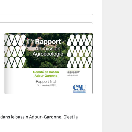
e dans le bassin Adour-Garonne. C'est la