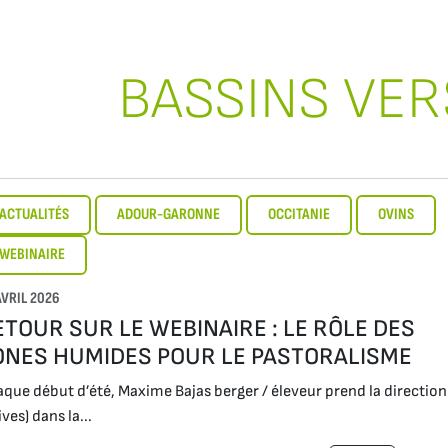
BASSINS VE
ACTUALITÉS
ADOUR-GARONNE
OCCITANIE
OVINS
WEBINAIRE
AVRIL 2026
ETOUR SUR LE WEBINAIRE : LE RÔLE DES
ONES HUMIDES POUR LE PASTORALISME
que début d’été, Maxime Bajas berger / éleveur prend la directio
ives) dans la...