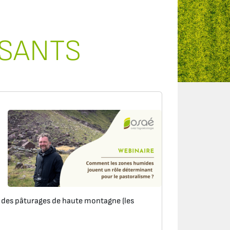
RSANTS
n des pâturages de haute montagne (les