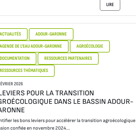
LIRE
ACTUALITÉS
ADOUR-GARONNE
AGENDE DE L'EAU ADOUR-GARONNE
AGROÉCOLOGIE
DOCUMENTATION
RESSOURCES PARTENAIRES
RESSOURCES THÉMATIQUES
FÉVRIER 2026
 LEVIERS POUR LA TRANSITION
GROÉCOLOGIQUE DANS LE BASSIN ADOUR-
ARONNE
ntifier les bons leviers pour accélérer la transition agroécologiqu
sion confiée en novembre 2024...