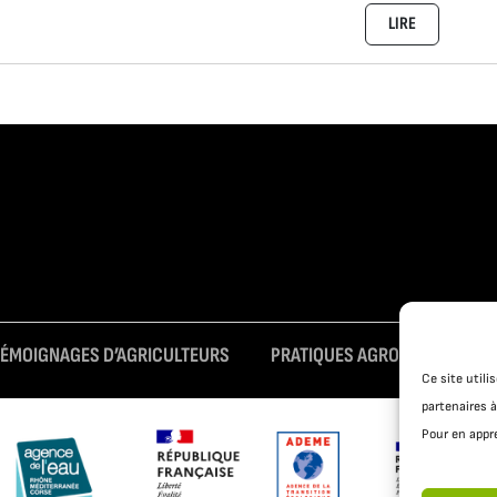
LIRE
TÉMOIGNAGES D’AGRICULTEURS
PRATIQUES AGROÉCOLOGIQUE
Ce site util
partenaires à
Pour en appre