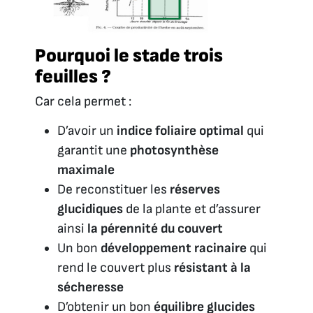
Pourquoi le stade trois
feuilles ?
Car cela permet :
D’avoir un
indice foliaire optimal
qui
garantit une
photosynthèse
maximale
De reconstituer les
réserves
glucidiques
de la plante et d’assurer
ainsi
la pérennité du couvert
Un bon
développement racinaire
qui
rend le couvert plus
résistant à la
sécheresse
D’obtenir un bon
équilibre glucides