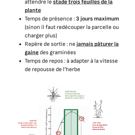
attendre le
stade trois feuilles de la
plante
Temps de présence :
3 jours maximum
(sinon il faut redécouper la parcelle ou
charger plus)
Repère de sortie : ne
jamais pâturer la
gaine
des graminées
Temps de repos : à adapter à la vitesse
de repousse de l’herbe