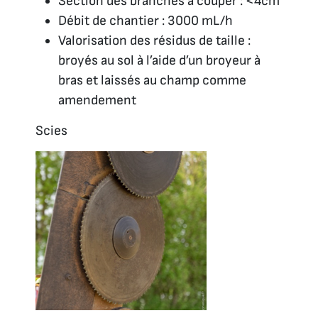
Section des branches à couper : <4cm
Débit de chantier : 3000 mL/h
Valorisation des résidus de taille :
broyés au sol à l’aide d’un broyeur à
bras et laissés au champ comme
amendement
Scies