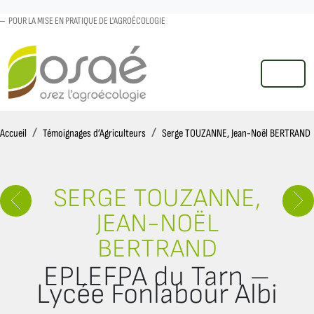
POUR LA MISE EN PRATIQUE DE L'AGROÉCOLOGIE
MENU
Accueil
Accueil
Témoignages d’Agriculteurs
Serge TOUZANNE, Jean-Noël BERTRAND
SERGE TOUZANNE,
JEAN-NOËL
BERTRAND
EPLEFPA du Tarn –
Lycée Fonlabour Albi