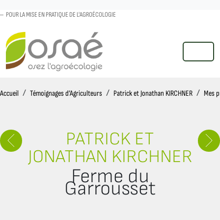
POUR LA MISE EN PRATIQUE DE L'AGROÉCOLOGIE
MENU
Accueil
Accueil
Témoignages d’Agriculteurs
Patrick et Jonathan KIRCHNER
Mes p
PATRICK ET
JONATHAN KIRCHNER
Ferme du
Garrousset