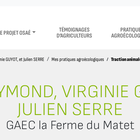
TÉMOIGNAGES
PRATIQU
LE PROJET OSAÉ
D’AGRICULTEURS
AGROÉCOLOG
Traction animal
nie GUYOT, et Julien SERRE
Mes pratiques agroécologiques
YMOND, VIRGINIE 
JULIEN SERRE
GAEC la Ferme du Matet