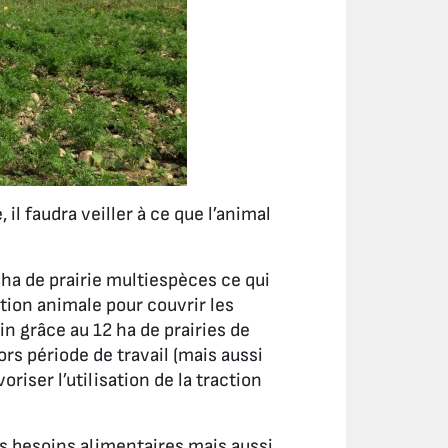
il faudra veiller à ce que l’animal
 ha de prairie multiespèces ce qui
tion animale pour couvrir les
n grâce au 12 ha de prairies de
ors période de travail (mais aussi
riser l’utilisation de la traction
les besoins alimentaires mais aussi