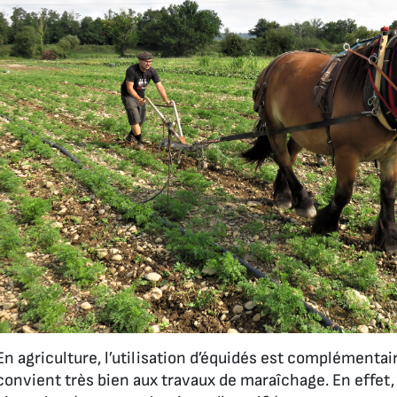
En agriculture, l’utilisation d’équidés est complémentair
convient très bien aux travaux de maraîchage. En effet, l