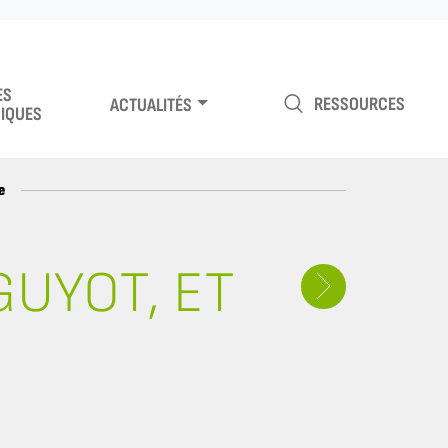
ES
RESSOURCES
ACTUALITÉS
IQUES
e
GUYOT, ET