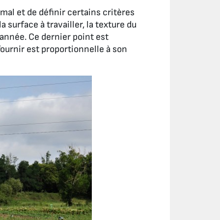
imal et de définir certains critères
urface à travailler, la texture du
’année. Ce dernier point est
 fournir est proportionnelle à son