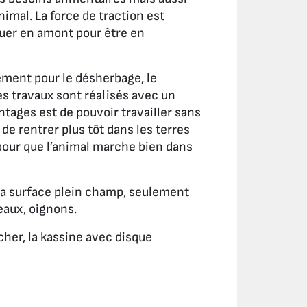
nimal. La force de traction est
luer en amont pour être en
lement pour le désherbage, le
es travaux sont réalisés avec un
ntages est de pouvoir travailler sans
i de rentrer plus tôt dans les terres
pour que l’animal marche bien dans
e la surface plein champ, seulement
reaux, oignons.
cher, la kassine avec disque