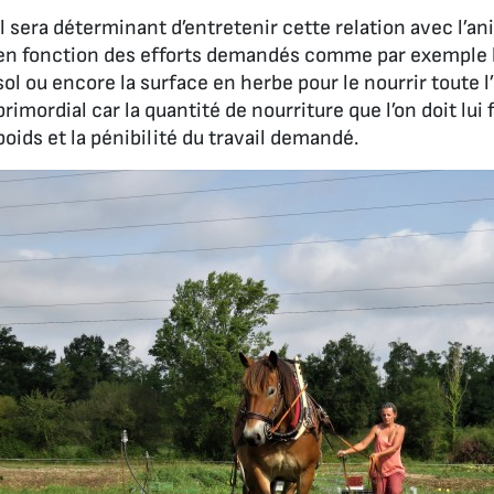
Il sera déterminant d’entretenir cette relation avec l’an
en fonction des efforts demandés comme par exemple la s
sol ou encore la surface en herbe pour le nourrir toute l
primordial car la quantité de nourriture que l’on doit lui
poids et la pénibilité du travail demandé.