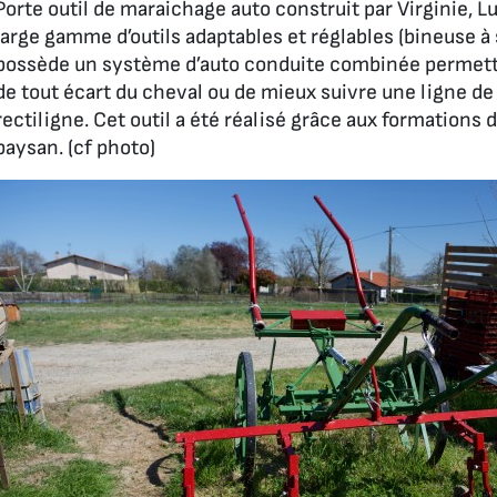
Porte outil de maraichage auto construit par Virginie, Luc
large gamme d’outils adaptables et réglables (bineuse à 
possède un système d’auto conduite combinée permettan
de tout écart du cheval ou de mieux suivre une ligne de
rectiligne. Cet outil a été réalisé grâce aux formations d
paysan. (cf photo)