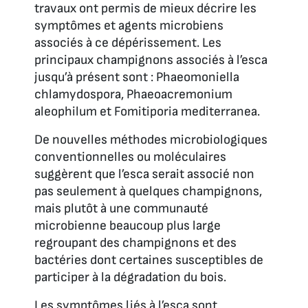
travaux ont permis de mieux décrire les
symptômes et agents microbiens
associés à ce dépérissement. Les
principaux champignons associés à l’esca
jusqu’à présent sont :
Phaeomoniella
chlamydospora
,
Phaeoacremonium
aleophilum
et
Fomitiporia mediterranea
.
De nouvelles méthodes microbiologiques
conventionnelles ou moléculaires
suggèrent que l’esca serait associé non
pas seulement à quelques champignons,
mais plutôt à une communauté
microbienne beaucoup plus large
regroupant des champignons et des
bactéries dont certaines susceptibles de
participer à la dégradation du bois.
Les symptômes liés à l’esca sont