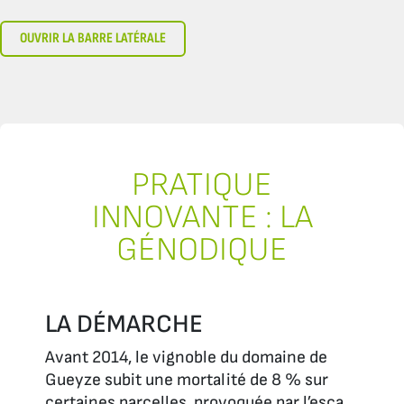
OUVRIR LA BARRE LATÉRALE
PRATIQUE
INNOVANTE : LA
GÉNODIQUE
LA DÉMARCHE
Avant 2014, le vignoble du domaine de
Gueyze subit une mortalité de 8 % sur
certaines parcelles, provoquée par l’esca,