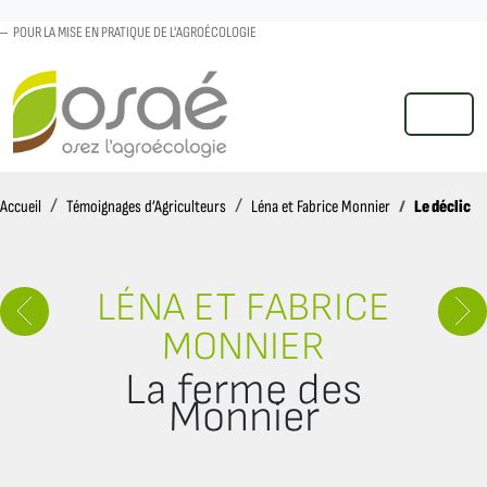
POUR LA MISE EN PRATIQUE DE L'AGROÉCOLOGIE
MENU
Accueil
Le déclic
Accueil
Témoignages d’Agriculteurs
Léna et Fabrice Monnier
LÉNA ET FABRICE
MONNIER
La ferme des
Monnier