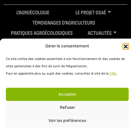
L’AGROÉCOLOGIE
LE PROJET OSAÉ
TÉMOIGNAGES D’AGRICULTEURS
PRATIQUES AGROÉCOLOGIQUES
ACTUALITÉS
RESSOURCES
Gérer le consentement
Ce site utilise des cookies essentiels à son fonctionnement et des cookies de
sites partenaires à des fins de suivi de fréquentation.
Pour en apprendre plus au sujet des cookies, consultez le site de la
CNIL
.
Accepter
Mentions légales
Politique de confidentialité
Refuser
Voir les préférences