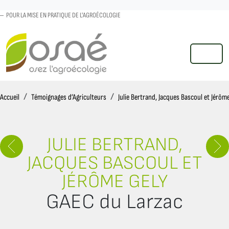
POUR LA MISE EN PRATIQUE DE L'AGROÉCOLOGIE
MENU
Accueil
Accueil
Témoignages d’Agriculteurs
Julie Bertrand, Jacques Bascoul et Jérôm
JULIE BERTRAND,
JACQUES BASCOUL ET
JÉRÔME GELY
GAEC du Larzac