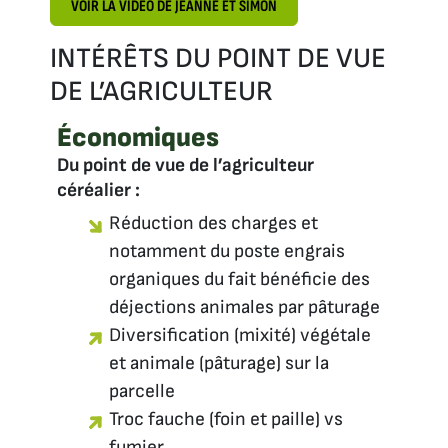
VOIR LA VIDÉO DE JEANNE ET SIMON
INTÉRÊTS DU POINT DE VUE
DE L’AGRICULTEUR
Économiques
Du point de vue de l’agriculteur
céréalier :
Réduction des charges et
notamment du poste engrais
organiques du fait bénéficie des
déjections animales par pâturage
Diversification (mixité) végétale
et animale (pâturage) sur la
parcelle
Troc fauche (foin et paille) vs
fumier