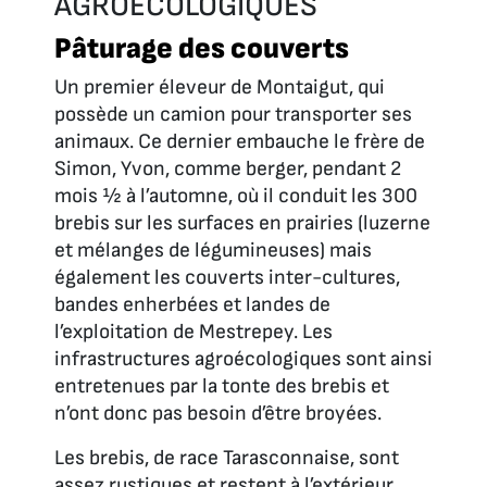
AGROÉCOLOGIQUES
Pâturage des couverts
Un premier éleveur de Montaigut, qui
possède un camion pour transporter ses
animaux. Ce dernier embauche le frère de
Simon, Yvon, comme berger, pendant 2
mois ½ à l’automne, où il conduit les 300
brebis sur les surfaces en prairies (luzerne
et mélanges de légumineuses) mais
également les couverts inter-cultures,
bandes enherbées et landes de
l’exploitation de Mestrepey. Les
infrastructures agroécologiques sont ainsi
entretenues par la tonte des brebis et
n’ont donc pas besoin d’être broyées.
Les brebis, de race Tarasconnaise, sont
assez rustiques et restent à l’extérieur,