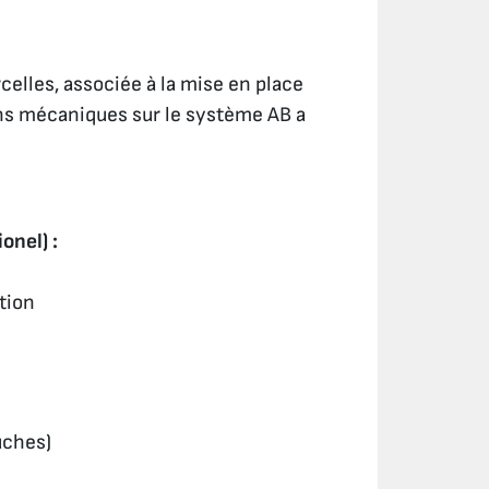
rcelles, associée à la mise en place
ns mécaniques sur le système AB a
onel) :
ation
uches)