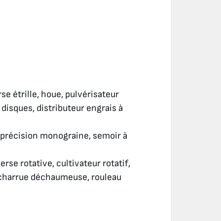
se étrille, houe, pulvérisateur
disques, distributeur engrais à
 précision monograine, semoir à
se rotative, cultivateur rotatif,
+ charrue déchaumeuse, rouleau