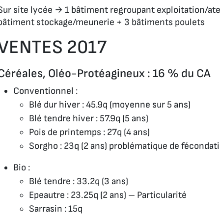
Sur site lycée → 1 bâtiment regroupant exploitation/atel
bâtiment stockage/meunerie + 3 bâtiments poulets
VENTES 2017
Céréales, Oléo-Protéagineux : 16 % du CA
Conventionnel :
Blé dur hiver : 45.9q (moyenne sur 5 ans)
Blé tendre hiver : 57.9q (5 ans)
Pois de printemps : 27q (4 ans)
Sorgho : 23q (2 ans) problématique de fécondat
Bio :
Blé tendre : 33.2q (3 ans)
Epeautre : 23.25q (2 ans) – Particularité
Sarrasin : 15q