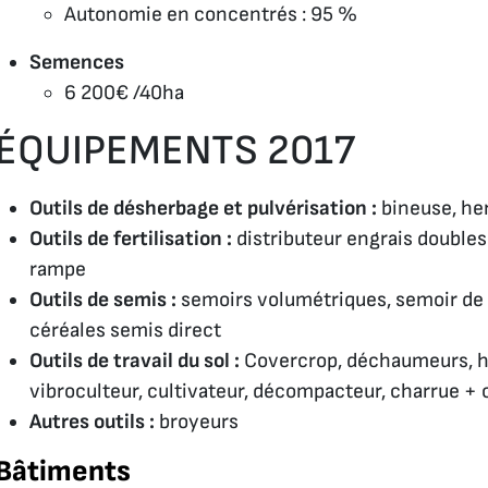
Autonomie en concentrés : 95 %
Semences
6 200€ /40ha
ÉQUIPEMENTS 2017
Outils de désherbage et pulvérisation :
bineuse, her
Outils de fertilisation :
distributeur engrais doubles 
rampe
Outils de semis :
semoirs volumétriques, semoir de
céréales semis direct
Outils de travail du sol :
Covercrop, déchaumeurs, her
vibroculteur, cultivateur, décompacteur, charrue 
Autres outils :
broyeurs
Bâtiments