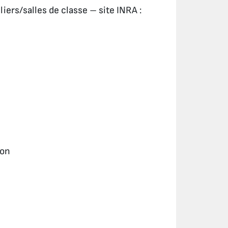
iers/salles de classe – site INRA :
ion