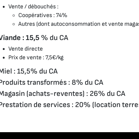
Vente / débouchés :
Coopératives : 74%
Autres (dont autoconsommation et vente magas
Viande : 15,5
% du CA
Vente directe
Prix de vente : 7,5€/kg
Miel : 15,5% du CA
Produits transformés : 8% du CA
Magasin (achats-reventes) : 26% du CA
Prestation de services : 20% (location terr