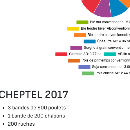
CHEPTEL 2017
3 bandes de 600 poulets
1 bande de 200 chapons
200 ruches