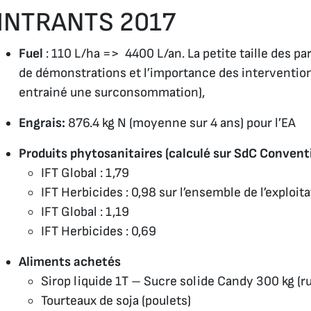
INTRANTS 2017
Fuel
: 110 L/ha => 4400 L/an. La petite taille des pa
de démonstrations et l’importance des interventio
entrainé une surconsommation),
Engrais:
876.4 kg N (moyenne sur 4 ans) pour l’EA
Produits phytosanitaires (calculé sur SdC Conventi
IFT Global : 1,79
IFT Herbicides : 0,98 sur l’ensemble de l’exploit
IFT Global : 1,19
IFT Herbicides : 0,69
Aliments achetés
Sirop liquide 1T – Sucre solide Candy 300 kg (r
Tourteaux de soja (poulets)