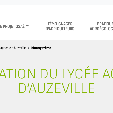
TÉMOIGNAGES
PRATIQU
LE PROJET OSAÉ
D’AGRICULTEURS
AGROÉCOLOG
Mon système
agricole d’Auzeville
ATION DU LYCÉE 
D’AUZEVILLE