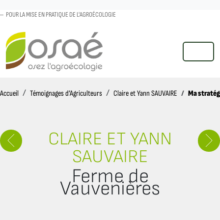
POUR LA MISE EN PRATIQUE DE L'AGROÉCOLOGIE
MENU
Accueil
Ma stratég
Accueil
Témoignages d’Agriculteurs
Claire et Yann SAUVAIRE
CLAIRE ET YANN
SAUVAIRE
Ferme de
Vauvenières