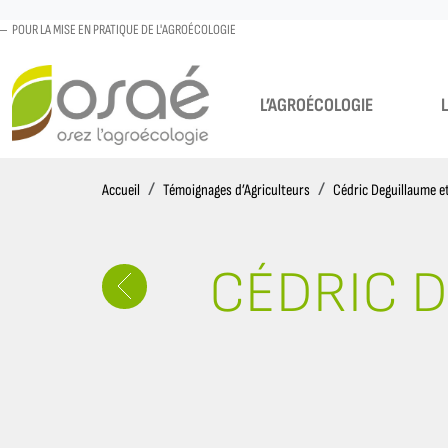
POUR LA MISE EN PRATIQUE DE L'AGROÉCOLOGIE
L’AGROÉCOLOGIE
Accueil
Accueil
Témoignages d’Agriculteurs
Cédric Deguillaume e
CÉDRIC D