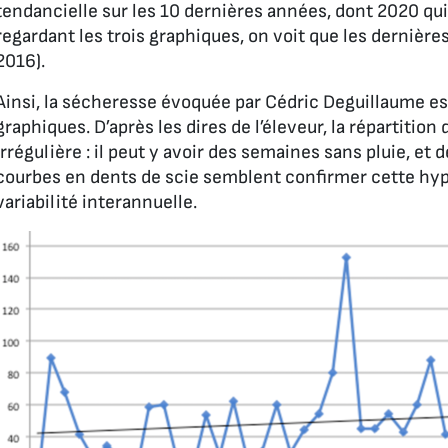
tendancielle sur les 10 dernières années, dont 2020 qui 
regardant les trois graphiques, on voit que les dernièr
2016).
Ainsi, la sécheresse évoquée par Cédric Deguillaume est
graphiques. D’après les dires de l’éleveur, la répartition 
irrégulière : il peut y avoir des semaines sans pluie, et
courbes en dents de scie semblent confirmer cette hyp
variabilité interannuelle.