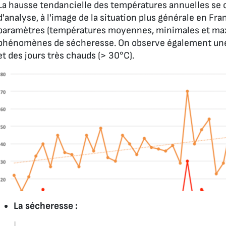
La hausse tendancielle des températures annuelles se 
d'analyse, à l'image de la situation plus générale en Fr
paramètres (températures moyennes, minimales et maxi
phénomènes de sécheresse. On observe également une 
et des jours très chauds (> 30°C).
La sécheresse :