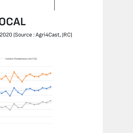
LOCAL
– 2020
(Source : Agri4Cast, JRC)