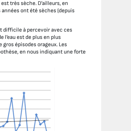
est très sèche. D’ailleurs, en
es années ont été sèches (depuis
 difficile à percevoir avec ces
de l’eau est de plus en plus
 de gros épisodes orageux. Les
othèse, en nous indiquant une forte