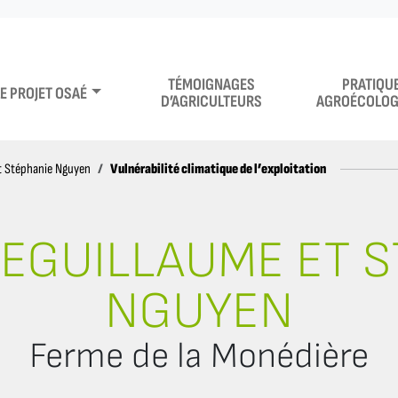
TÉMOIGNAGES
PRATIQU
LE PROJET OSAÉ
D’AGRICULTEURS
AGROÉCOLOG
Vulnérabilité climatique de l’exploitation
t Stéphanie Nguyen
EGUILLAUME ET 
NGUYEN
Ferme de la Monédière