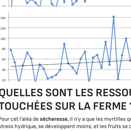
QUELLES SONT LES RESS
TOUCHÉES SUR LA FERME 
Pour cet l’aléa de
sécheresse
, il n’y a que les myrtilles
stress hydrique, se développent moins, et les fruits s