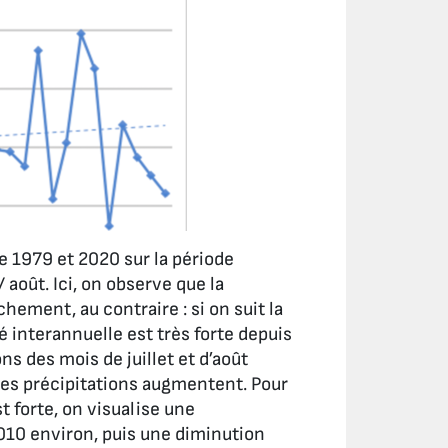
e 1979 et 2020 sur la période
 août. Ici, on observe que la
ement, au contraire : si on suit la
é interannuelle est très forte depuis
s des mois de juillet et d’août
 ses précipitations augmentent. Pour
st forte, on visualise une
010 environ, puis une diminution