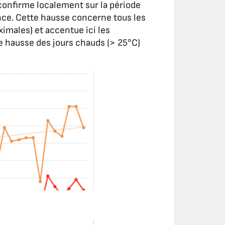
confirme localement sur la période
ance. Cette hausse concerne tous les
males) et accentue ici les
hausse des jours chauds (> 25°C)