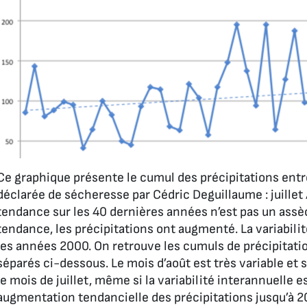
Ce graphique présente le cumul des précipitations entr
déclarée de sécheresse par Cédric Deguillaume : juillet /
tendance sur les 40 dernières années n’est pas un assèch
tendance, les précipitations ont augmenté. La variabilit
les années 2000. On retrouve les cumuls de précipitation
séparés ci-dessous. Le mois d’août est très variable et
le mois de juillet, même si la variabilité interannuelle e
augmentation tendancielle des précipitations jusqu’à 2