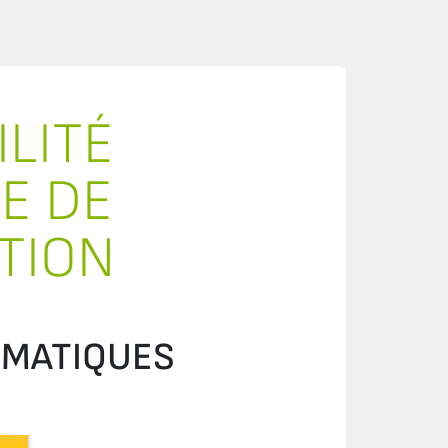
LITÉ
E DE
ATION
IMATIQUES