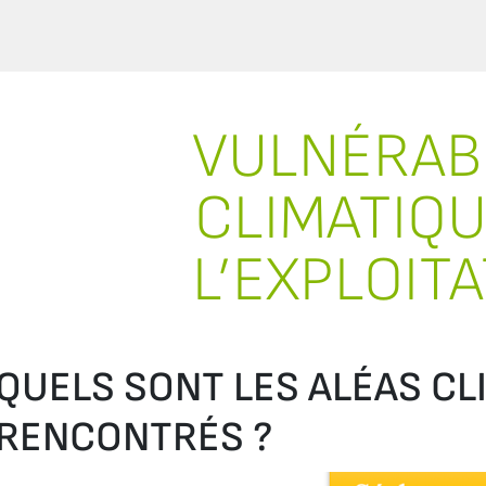
VULNÉRABI
CLIMATIQU
L’EXPLOIT
QUELS SONT LES ALÉAS CL
RENCONTRÉS ?