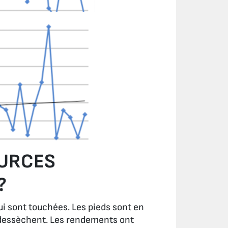
OURCES
?
 qui sont touchées. Les pieds sont en
e dessèchent. Les rendements ont