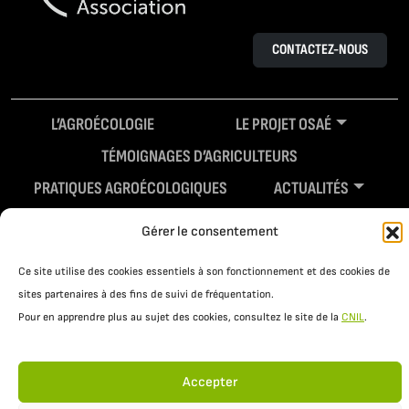
CONTACTEZ-NOUS
L’AGROÉCOLOGIE
LE PROJET OSAÉ
TÉMOIGNAGES D’AGRICULTEURS
PRATIQUES AGROÉCOLOGIQUES
ACTUALITÉS
RESSOURCES
Gérer le consentement
Ce site utilise des cookies essentiels à son fonctionnement et des cookies de
sites partenaires à des fins de suivi de fréquentation.
Pour en apprendre plus au sujet des cookies, consultez le site de la
CNIL
.
Accepter