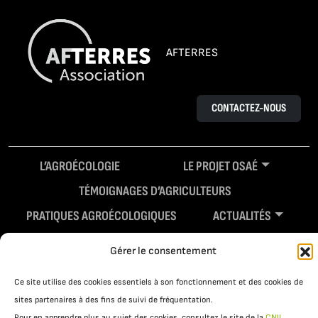
AFTERRES
CONTACTEZ-NOUS
L’AGROÉCOLOGIE
LE PROJET OSAÉ
TÉMOIGNAGES D’AGRICULTEURS
PRATIQUES AGROÉCOLOGIQUES
ACTUALITÉS
RESSOURCES
Gérer le consentement
Ce site utilise des cookies essentiels à son fonctionnement et des cookies de
sites partenaires à des fins de suivi de fréquentation.
Pour en apprendre plus au sujet des cookies, consultez le site de la
CNIL
.