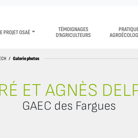
TÉMOIGNAGES
PRATIQU
LE PROJET OSAÉ
D’AGRICULTEURS
AGROÉCOLOG
Galerie photos
PECH
RÉ ET AGNÈS DEL
GAEC des Fargues