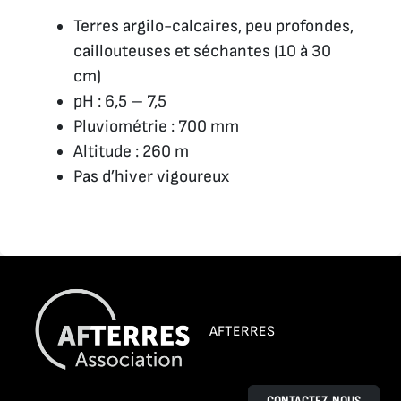
Terres argilo-calcaires, peu profondes,
caillouteuses et séchantes (10 à 30
cm)
pH : 6,5 – 7,5
Pluviométrie : 700 mm
Altitude : 260 m
Pas d’hiver vigoureux
AFTERRES