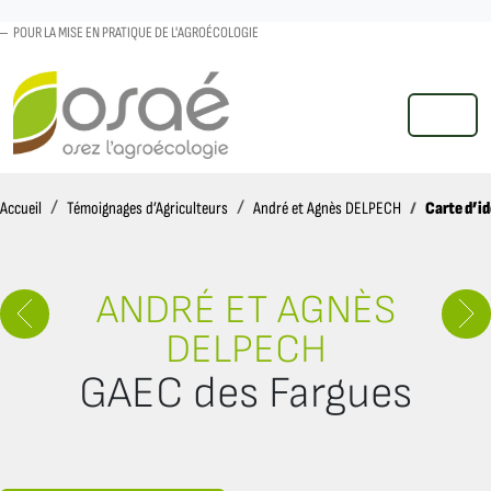
POUR LA MISE EN PRATIQUE DE L'AGROÉCOLOGIE
MENU
Accueil
Carte d’id
Accueil
Témoignages d’Agriculteurs
André et Agnès DELPECH
ANDRÉ ET AGNÈS
DELPECH
GAEC des Fargues