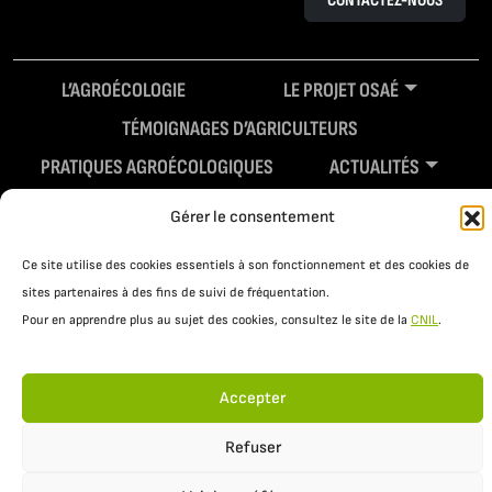
CONTACTEZ-NOUS
L’AGROÉCOLOGIE
LE PROJET OSAÉ
TÉMOIGNAGES D’AGRICULTEURS
PRATIQUES AGROÉCOLOGIQUES
ACTUALITÉS
RESSOURCES
Gérer le consentement
Ce site utilise des cookies essentiels à son fonctionnement et des cookies de
sites partenaires à des fins de suivi de fréquentation.
Pour en apprendre plus au sujet des cookies, consultez le site de la
CNIL
.
Accepter
Mentions légales
Politique de confidentialité
Refuser