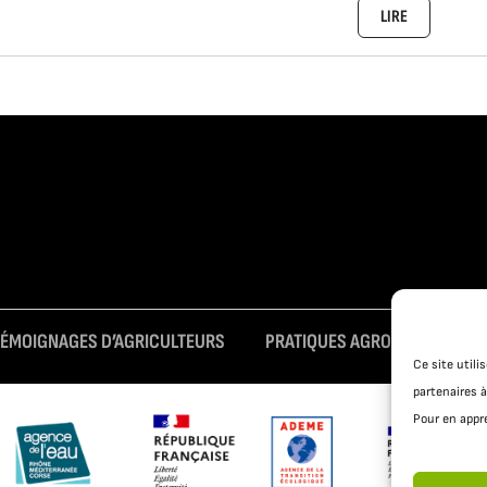
LIRE
TÉMOIGNAGES D’AGRICULTEURS
PRATIQUES AGROÉCOLOGIQUE
Ce site util
partenaires à
Pour en appre