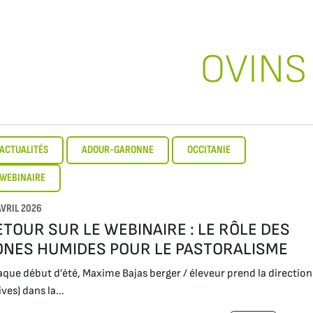
OVINS
ACTUALITÉS
ADOUR-GARONNE
OCCITANIE
WEBINAIRE
AVRIL 2026
ETOUR SUR LE WEBINAIRE : LE RÔLE DES
ONES HUMIDES POUR LE PASTORALISME
que début d’été, Maxime Bajas berger / éleveur prend la directio
ives) dans la...