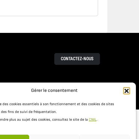
CONTACTEZ-NOUS
Gérer le consentement
RESSOURCES
S
ACTUALITÉS
ise des cookies essentiels à son fonctionnement et des cookies de sites
 des fins de suivi de fréquentation.
ndre plus au sujet des cookies, consultez le site de la
CNIL
.